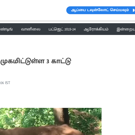
ஆப்பை டவுன்லோட் செய்யவும்
ெண்டிங்
வானிலை
பட்ஜெட் 2023-24
ஆரோக்கியம்
இன்றைய 
ுகமிட்டுள்ள 3 காட்டு
2:06 IST