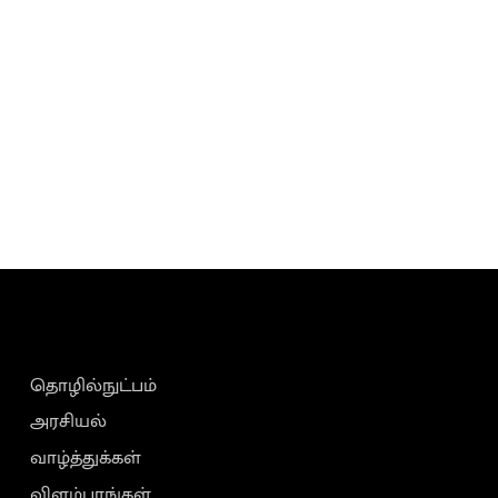
தொழில்நுட்பம்
அரசியல்
வாழ்த்துக்கள்
விளம்பரங்கள்