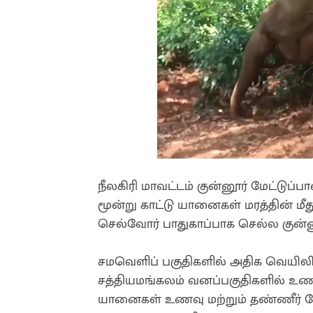
நீலகிரி மாவட்டம் குன்னூர் மேட்டுப
மூன்று காட்டு யானைகள் மரத்தின் மீது
செல்வோர் பாதுகாப்பாக செல்ல குன்ன
சமவெளிப் பகுதிகளில் அதிக வெயிலி
சத்தியமங்கலம் வனப்பகுதிகளில் உண
யானைகள் உணவு மற்றும் தண்ணீர் தேட