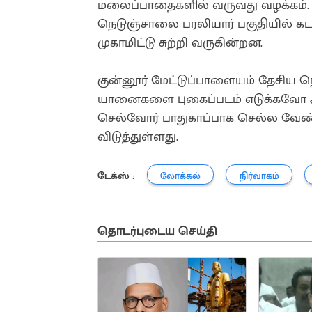
மலைப்பாதைகளில் வருவது வழக்கம். 
நெடுஞ்சாலை பரலியார் பகுதியில் க
முகாமிட்டு சுற்றி வருகின்றன.
குன்னூர் மேட்டுப்பாளையம் தேசிய ந
யானைகளை புகைப்படம் எடுக்கவோ அச
செல்வோர் பாதுகாப்பாக செல்ல வேண்ட
விடுத்துள்ளது.
டேக்ஸ் :
லோக்கல்
நிர்வாகம்
தொடர்புடைய செய்தி