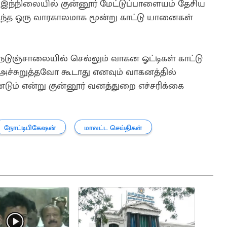
இந்நிலையில் குன்னூர் மேட்டுப்பாளையம் தேசிய
டந்த ஒரு வாரகாலமாக மூன்று காட்டு யானைகள்
ெடுஞ்சாலையில் செல்லும் வாகன ஓட்டிகள் காட்டு
்சுறுத்தவோ கூடாது எனவும் வாகனத்தில்
ும் என்று குன்னூர் வனத்துறை எச்சரிக்கை
நோட்டிபிகேஷன்
மாவட்ட செய்திகள்