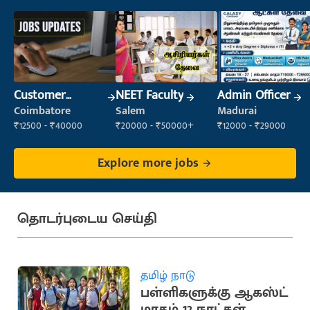
Customer
NEET Faculty
Admin Officer
Support Officer
Coimbatore
Salem
Madurai
₹12500 - ₹40000
₹20000 - ₹50000+
₹12000 - ₹29000
Explore more jobs
தொடர்புடைய செய்தி
தமிழ் நாடு
பள்ளிகளுக்கு ஆகஸ்ட்
மாதம் 12 நாட்கள்