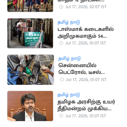
விடுமுறை
Jul 17, 2026, 02:07 IST
தமிழ் நாடு
டாஸ்மாக் கடைகளில்
அறிமுகமாகும் 54
புதிய பிராண்ட் மது
Jul 17, 2026, 01:07 IST
வகைகள்
தமிழ் நாடு
சென்னையில்
பெட்ரோல், டீசல்
விலையில் மாற்றம்
Jul 17, 2026, 01:07 IST
இல்லை
தமிழ் நாடு
தமிழக அரசிற்கு உயர்
நீதிமன்றம் முக்கிய
அறிவுறுத்தல்
Jul 17, 2026, 01:07 IST