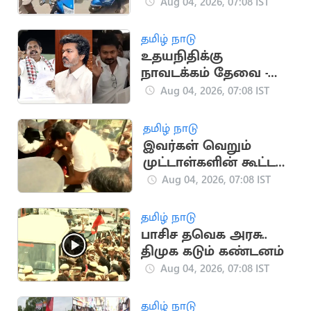
கொலைவெறித்
Aug 04, 2026, 07:08 IST
தாக்குதல்
தமிழ் நாடு
உதயநிதிக்கு
நாவடக்கம் தேவை -
எடப்பாடி பழனிசாமி
Aug 04, 2026, 07:08 IST
அட்வைஸ்
தமிழ் நாடு
இவர்கள் வெறும்
முட்டாள்களின் கூட்டம் -
உதயநிதி சாடல்
Aug 04, 2026, 07:08 IST
தமிழ் நாடு
பாசிச தவெக அரசு..
திமுக கடும் கண்டனம்
Aug 04, 2026, 07:08 IST
தமிழ் நாடு