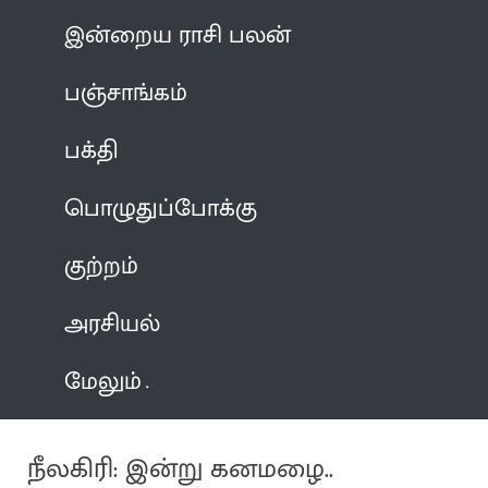
இன்றைய ராசி பலன்
பஞ்சாங்கம்
பக்தி
பொழுதுப்போக்கு
குற்றம்
அரசியல்
மேலும்
நீலகிரி: இன்று கனமழை..