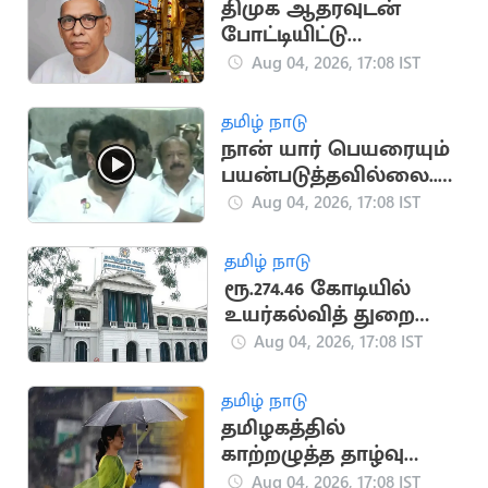
திமுக ஆதரவுடன்
போட்டியிட்டு
காங்கிரசுடன்
Aug 04, 2026, 17:08 IST
இணைந்த காமன்வீல்
கட்சி
தமிழ் நாடு
நான் யார் பெயரையும்
பயன்படுத்தவில்லை..
உதயநிதி ஸ்டாலின்
Aug 04, 2026, 17:08 IST
தமிழ் நாடு
ரூ.274.46 கோடியில்
உயர்கல்வித் துறை
கட்டடங்கள் திறப்பு!
Aug 04, 2026, 17:08 IST
தமிழ் நாடு
தமிழகத்தில்
காற்றழுத்த தாழ்வு
நிலை: வானிலை
Aug 04, 2026, 17:08 IST