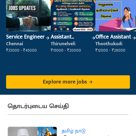
Service Engineer
Assistant
Office Assistant
Manager
Chennai
Thirunelveli
Thoothukudi
₹25000 - ₹45000
₹15000 - ₹20000
₹12000 - ₹28000
Explore more jobs
தொடர்புடைய செய்தி
தமிழ் நாடு