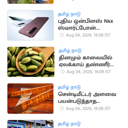
மையம் எச்சரிக்கை
தமிழ் நாடு
புதிய ஒன்பிளஸ் N6x
ஸ்மார்ட்போன்
இந்தியாவில்
Aug 04, 2026, 16:08 IST
அறிமுகம்!
தமிழ் நாடு
தினமும் காலையில்
ஏலக்காய் தண்ணீர்
குடிச்சிப்பாருங்க
Aug 04, 2026, 16:08 IST
தமிழ் நாடு
சென்டிமீட்டர் அளவை
பயன்படுத்தாத
நாடுகள் தெரியுமா?
Aug 04, 2026, 16:08 IST
தமிழ் நாடு