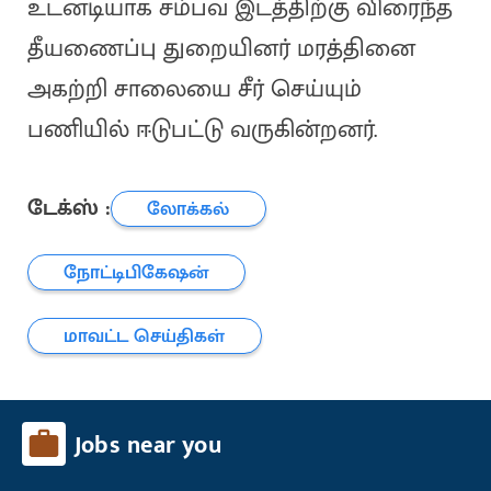
உடனடியாக சம்பவ இடத்திற்கு விரைந்த
தீயணைப்பு துறையினர் மரத்தினை
அகற்றி சாலையை சீர் செய்யும்
பணியில் ஈடுபட்டு வருகின்றனர்.
டேக்ஸ் :
லோக்கல்
நோட்டிபிகேஷன்
மாவட்ட செய்திகள்
Jobs near you