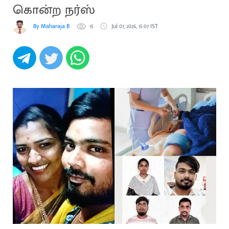
கொன்ற நர்ஸ்
By Maharaja B
15
Jul 07, 2026, 15:07 IST