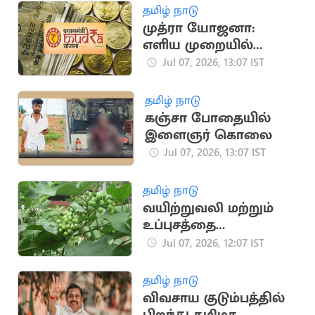
ஆணையத்தில் புகார்
தமிழ் நாடு
முத்ரா யோஜனா:
எளிய முறையில்
தொழில் தொடங்க
Jul 07, 2026, 13:07 IST
நிதியுதவி
தமிழ் நாடு
கஞ்சா போதையில்
இளைஞர் கொலை
Jul 07, 2026, 13:07 IST
தமிழ் நாடு
வயிற்றுவலி மற்றும்
உப்புசத்தை
குணமாக்கும்
Jul 07, 2026, 12:07 IST
சுண்டைக்காய்
தமிழ் நாடு
விவசாய குடும்பத்தில்