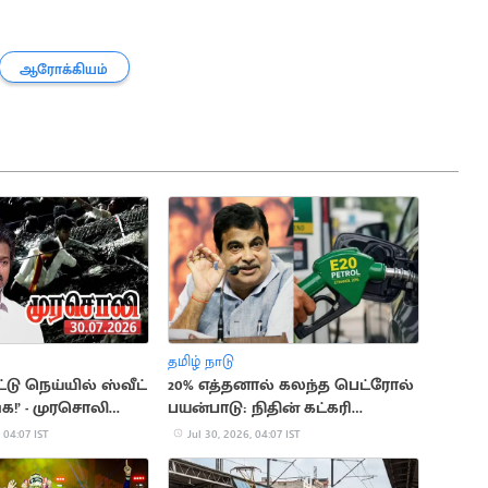
ஆரோக்கியம்
தமிழ் நாடு
்டு நெய்யில் ஸ்வீட்
20% எத்தனால் கலந்த பெட்ரோல்
க!’ - முரசொலி
பயன்பாடு: நிதின் கட்கரி
விளக்கம்
 04:07 IST
Jul 30, 2026, 04:07 IST