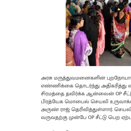
அரசு மருத்துவமனைகளின் புறநோயாளிக
எண்ணிக்கை தொடர்ந்து அதிகரித்து வர
சிரமத்தை தவிர்க்க ஆன்லைன் OP சீட்
பிரத்யேக மொபைல் செயலி உருவாக்கப்
அருண் ராஜ் தெரிவித்துள்ளார். செயல
வருவதற்கு முன்பே OP சீட்டு பெற ஏற்ப