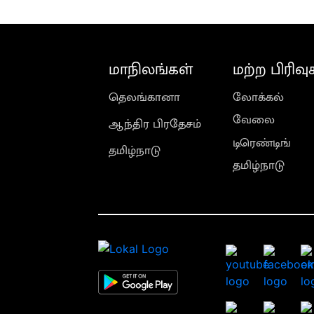
மாநிலங்கள்
மற்ற பிரிவு
தெலங்கானா
லோக்கல்
வேலை
ஆந்திர பிரதேசம்
டிரெண்டிங்
தமிழ்நாடு
தமிழ்நாடு