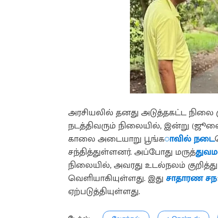
அரசியலில் தனது அடுத்தகட்ட நில
நடத்திவரும் நிலையில், இன்று (ஜூல
காலை அடையாறு பூங்க
ாவில் நடை
சந்தித்துள்ளனர். அப்போது மருத்
துவ
நிலையில், அவரது உடல்நலம் குறித்த
வெளியாகியுள்ளது. இது
சாதாரண சந
ஏற்படுத்தியுள்ளது.