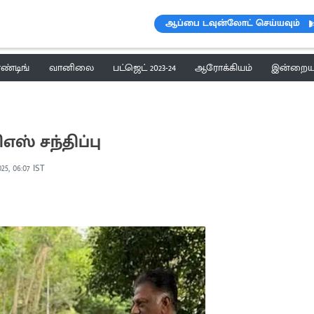
ஆப்பை டவுன்லோட் செய்யவும்
ெண்டிங்
வானிலை
பட்ஜெட் 2023-24
ஆரோக்கியம்
இன்றைய 
ஸ் சந்திப்பு
025, 06:07 IST