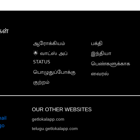
கள்
ஆரோக்கியம்
பக்தி
🌟 வாட்ஸ் அப்
இந்தியா
STATUS
பெண்களுக்காக
பொழுதுப்போக்கு
வைரல்
குற்றம்
OUR OTHER WEBSITES
getlokalapp.com
telugu.getlokalapp.com