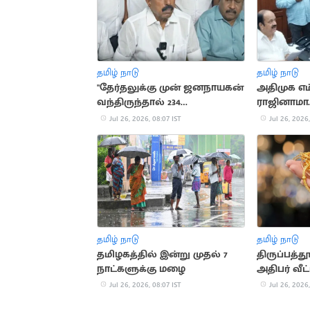
தமிழ் நாடு
தமிழ் நாடு
"தேர்தலுக்கு முன் ஜனநாயகன்
அதிமுக எம்
வந்திருந்தால் 234
ராஜினாமா..
தொகுதியிலும் தவெக
விசாரண
Jul 26, 2026, 08:07 IST
Jul 26, 2026,
வெற்றி".. செங்கோட்டையன்
தமிழ் நாடு
தமிழ் நாடு
தமிழகத்தில் இன்று முதல் 7
திருப்பத்த
நாட்களுக்கு மழை
அதிபர் வீட்
நகைகள் தி
Jul 26, 2026, 08:07 IST
Jul 26, 2026,