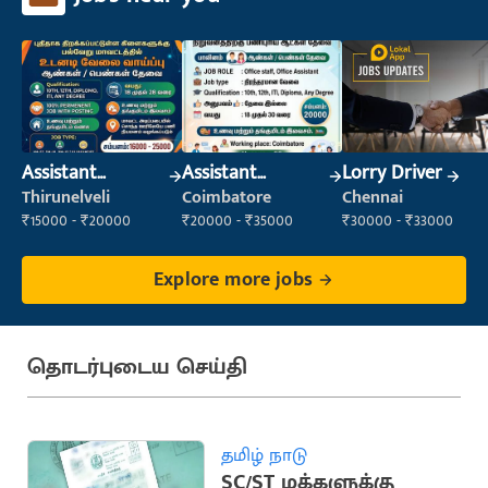
Assistant
Assistant
Lorry Driver
Manager
Manager
Thirunelveli
Coimbatore
Chennai
₹15000 - ₹20000
₹20000 - ₹35000
₹30000 - ₹33000
Explore more jobs
தொடர்புடைய செய்தி
தமிழ் நாடு
SC/ST மக்களுக்கு