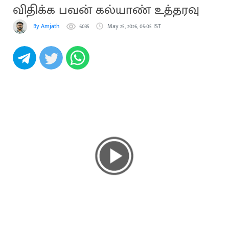
விதிக்க பவன் கல்யாண் உத்தரவு
By Amjath
6035
May 25, 2026, 05:05 IST