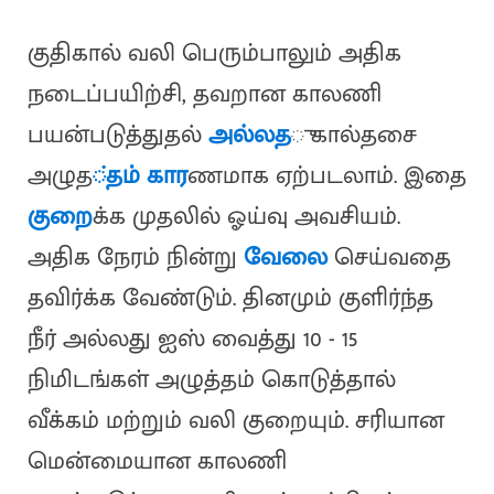
குதிகால் வலி பெரும்பாலும் அதிக
நடைப்பயிற்சி, தவறான காலணி
பயன்படுத்துதல்
அல்லத
ு கால்தசை
அழுத
்தம் கார
ணமாக ஏற்படலாம். இதை
குறை
க்க முதலில் ஓய்வு அவசியம்.
அதிக நேரம் நின்று
வேலை
செய்வதை
தவிர்க்க வேண்டும். தினமும் குளிர்ந்த
நீர் அல்லது ஐஸ் வைத்து 10 - 15
நிமிடங்கள் அழுத்தம் கொடுத்தால்
வீக்கம் மற்றும் வலி குறையும். சரியான
மென்மையான காலணி