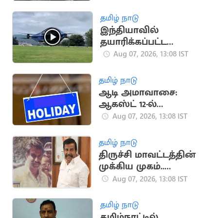
அறிவுறுத்தல்
தமிழ் நாடு
இந்தியாவில்
தயாரிக்கப்பட்ட
பறக்கும் மின்சாரக் கார்
Aug 07, 2026, 13:08 IST
தமிழ் நாடு
ஆடி அமாவாசை:
ஆகஸ்ட் 12-ல்
கன்னியாகுமரிக்கு
Aug 07, 2026, 13:08 IST
உள்ளூர் விடுமுறை!
தமிழ் நாடு
திருச்சி மாவட்டத்தின்
முக்கிய முகம்..
கே.என்.நேருவின்
Aug 07, 2026, 13:08 IST
அரசியல் பாதை
தமிழ் நாடு
தமிழ்நாட்டில்