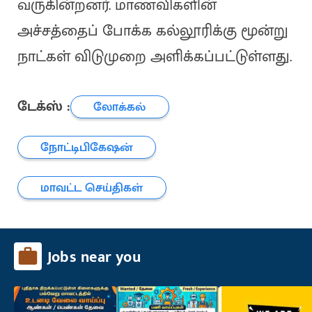
வருகின்றனர். மாணவிகளின்
அச்சத்தைப் போக்க கல்லூரிக்கு மூன்று
நாட்கள் விடுமுறை அளிக்கப்பட்டுள்ளது.
டேக்ஸ் :
லோக்கல்
நோட்டிபிகேஷன்
மாவட்ட செய்திகள்
Jobs near you