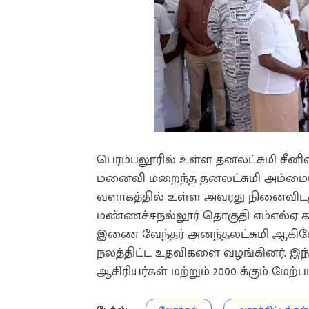
பெரம்பலூரில் உள்ள தனலட்சுமி சீன
மனைவி மறைந்த தனலட்சுமி அம்மையா
வளாகத்தில் உள்ள அவரது நினைவிடத்தி
மண்ணச்சநல்லூர் தொகுதி எம்எல்ஏ க
இணை வேந்தர் அனந்தலட்சுமி ஆகியோர்
நலத்திட்ட உதவிகளை வழங்கினர். இந்த ந
ஆசிரியர்கள் மற்றும் 2000-க்கும் மே