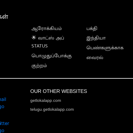
கள்
ஆரோக்கியம்
பக்தி
🌟 வாட்ஸ் அப்
இந்தியா
STATUS
பெண்களுக்காக
பொழுதுப்போக்கு
வைரல்
குற்றம்
OUR OTHER WEBSITES
getlokalapp.com
telugu.getlokalapp.com