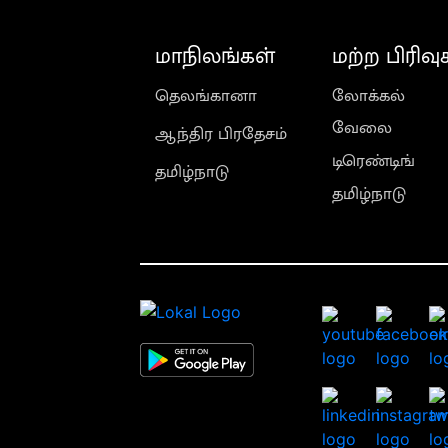
மாநிலங்கள்
மற்ற பிரிவு
தெலங்கானா
லோக்கல்
வேலை
ஆந்திர பிரதேசம்
டிரெண்டிங்
தமிழ்நாடு
தமிழ்நாடு