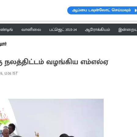
ஆப்பை டவுன்லோட் செய்யவும்
ெண்டிங்
வானிலை
பட்ஜெட் 2023-24
ஆரோக்கியம்
இன்றைய 
ூர்
 நலத்திட்டம் வழங்கிய எம்எல்ஏ
6, 12:06 IST