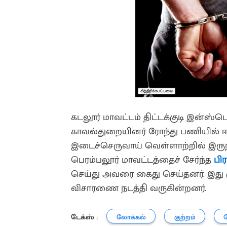
கடலூர் மாவட்டம் திட்டக்குடி இன
காவல்துறையினர் ரோந்து பணியில் ஈடுப
இடைச்செருவாய் வெள்ளாற்றில் இருந
பெரம்பலூர் மாவட்டத்தைச் சேர்ந்த
பிர
செய்து அவரை கைது செய்தனர். இது குற
விசாரணை நடத்தி வருகின்றனர்.
டேக்ஸ் :
லோக்கல்
குற்றம்