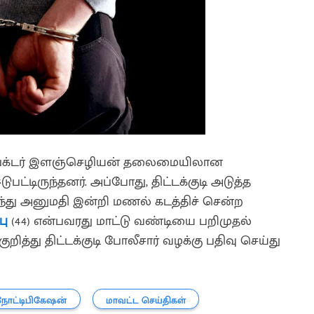
்ஸ்பெக்டர் இளஞ்செழியன் தலைமையிலான
ட்டிருந்தனர். அப்போது, திட்டக்குடி அடுத்த
்து அனுமதி இன்றி மணல் கடத்திச் சென்ற
பு
(44) என்பவரது மாட்டு வண்டியை பறிமுதல்
ித்து திட்டக்குடி போலீசார் வழக்கு பதிவு செய்து
நோட்டிபிகேஷன்
மாவட்ட செய்திகள்