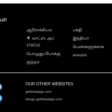
கள்
ஆரோக்கியம்
பக்தி
🌟 வாட்ஸ் அப்
இந்தியா
STATUS
பெண்களுக்காக
பொழுதுப்போக்கு
வைரல்
குற்றம்
OUR OTHER WEBSITES
getlokalapp.com
telugu.getlokalapp.com