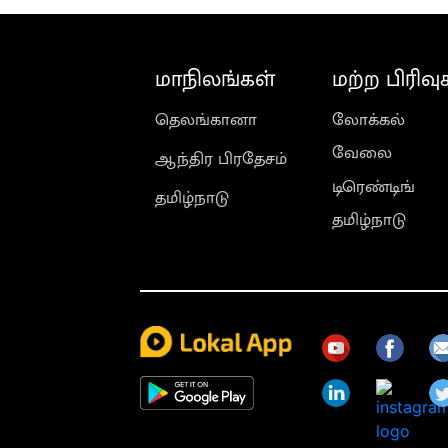
மாநிலங்கள்
மற்ற பிரிவு
தெலங்கானா
லோக்கல்
வேலை
ஆந்திர பிரதேசம்
டிரெண்டிங்
தமிழ்நாடு
தமிழ்நாடு