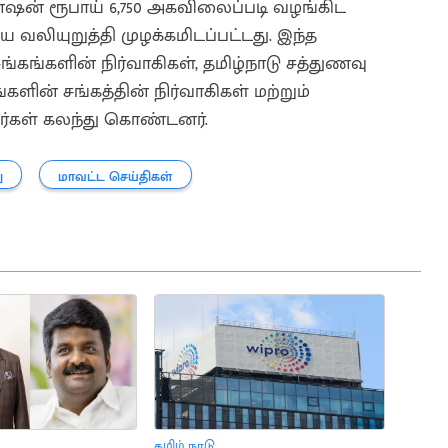
ென்ஷன் ரூபாய் 6,750 அகவிலைப்படி வழங்கிட
லியுறுத்தி முழக்கமிடப்பட்டது. இந்த
ங்கங்களின் நிர்வாகிகள், தமிழ்நாடு சத்துணவு
்களின் சங்கத்தின் நிர்வாகிகள் மற்றும்
டவர்கள் கலந்து கொண்டனர்.
ு
மாவட்ட செய்திகள்
தமிழ் நாடு