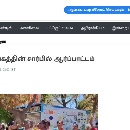
ஆப்பை டவுன்லோட் செய்யவும்
ெண்டிங்
வானிலை
பட்ஜெட் 2023-24
ஆரோக்கியம்
இன்றைய 
ூர்
கத்தின் சார்பில் ஆர்ப்பாட்டம்
5, 03:03 IST