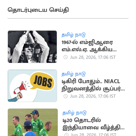
தொடர்புடைய செய்தி
தமிழ் நாடு
1967-ல் எம்ஜிஆரை
எம்.எல்.ஏ. ஆக்கிய
உதயசூரியன் சின்னம்
Jun 28, 2026, 17:06 IST
தமிழ் நாடு
டிகிரி போதும்.. NIACL
நிறுவனத்தில் சூப்பர்
வேலை
Jun 28, 2026, 17:06 IST
தமிழ் நாடு
டி20 தொடரில்
இந்தியாவை வீழ்த்தி
அயர்லாந்து வரலாறு
Jun 28, 2026, 17:06 IST