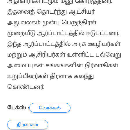
அதிகாரிகளிடமும் மனு கொடுத்தனர்.
இதனைத் தொடர்ந்து ஆட்சியர்
அலுவலகம் முன்பு பெருந்திரள்
முறையீடு ஆர்ப்பாட்டத்தில் ஈடுபட்டனர்.
இந்த ஆர்ப்பாட்டத்தில் அரசு ஊழியர்கள்
மற்றும் ஆசிரியர்கள் உள்ளிட்ட பல்வேறு
அமைப்புகள் சங்கங்களின் நிர்வாகிகள்
உறுப்பினர்கள் திரளாக கலந்து
கொண்டனர்.
டேக்ஸ் :
லோக்கல்
நிர்வாகம்