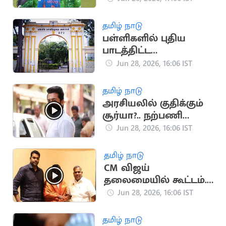
படைத்தது
தமிழ் நாடு
பள்ளிகளில் புதிய
பாடத்திட்ட
செயல்பாடுகள் தீவிர
Jun 28, 2026, 16:06 IST
கண்காணிப்பு
தமிழ் நாடு
அரசியலில் குதிக்கும்
சூர்யா?.. நற்பணி
இயக்கம் கொடுத்த
Jun 28, 2026, 16:06 IST
சிக்னல்
தமிழ் நாடு
CM விஜய்
தலைமையில் கூட்டம்..
விசிகவுக்கு அழைப்பு
Jun 28, 2026, 16:06 IST
தமிழ் நாடு