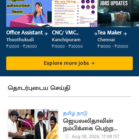
Office Assistant
CNC/ VMC
Tea Maker
Operator
Thoothukudi
Kanchipuram
Chennai
₹12000 - ₹28000
₹15000 - ₹30000
₹18000 - ₹35000
Explore more jobs
தொடர்புடைய செய்தி
தமிழ் நாடு
ஜெயலலிதாவின்
நம்பிக்கை பெற்ற
சி.விஜயபாஸ்கர்..
Aug 08, 2026, 17:08 IST