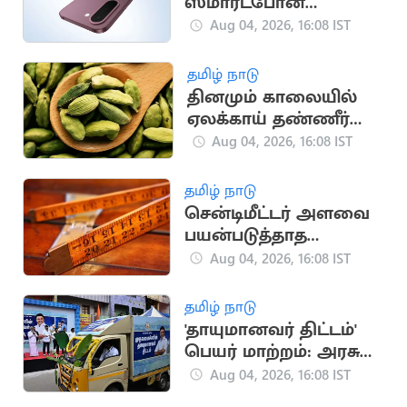
ஸ்மார்ட்போன்
இந்தியாவில்
Aug 04, 2026, 16:08 IST
அறிமுகம்!
தமிழ் நாடு
தினமும் காலையில்
ஏலக்காய் தண்ணீர்
குடிச்சிப்பாருங்க
Aug 04, 2026, 16:08 IST
தமிழ் நாடு
சென்டிமீட்டர் அளவை
பயன்படுத்தாத
நாடுகள் தெரியுமா?
Aug 04, 2026, 16:08 IST
தமிழ் நாடு
'தாயுமானவர் திட்டம்'
பெயர் மாற்றம்: அரசுக்
குறிப்புகளில் புதிய
Aug 04, 2026, 16:08 IST
பெயர்!