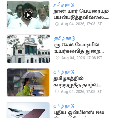
கட்சி
தமிழ் நாடு
நான் யார் பெயரையும்
பயன்படுத்தவில்லை..
உதயநிதி ஸ்டாலின்
Aug 04, 2026, 17:08 IST
தமிழ் நாடு
ரூ.274.46 கோடியில்
உயர்கல்வித் துறை
கட்டடங்கள் திறப்பு!
Aug 04, 2026, 17:08 IST
தமிழ் நாடு
தமிழகத்தில்
காற்றழுத்த தாழ்வு
நிலை: வானிலை
Aug 04, 2026, 17:08 IST
மையம் எச்சரிக்கை
தமிழ் நாடு
புதிய ஒன்பிளஸ் N6x