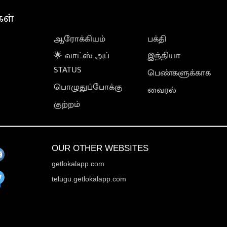
கள்
ஆரோக்கியம்
பக்தி
🌟 வாட்ஸ் அப்
இந்தியா
STATUS
பெண்களுக்காக
பொழுதுப்போக்கு
வைரல்
குற்றம்
OUR OTHER WEBSITES
getlokalapp.com
telugu.getlokalapp.com