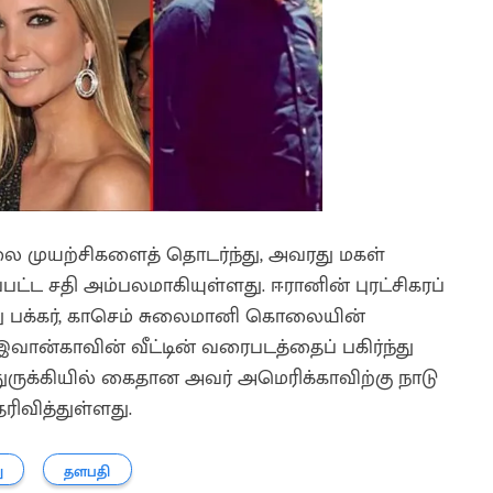
லை முயற்சிகளைத் தொடர்ந்து, அவரது மகள்
்பட்ட சதி அம்பலமாகியுள்ளது. ஈரானின் புரட்சிகரப்
மது பக்கர், காசெம் சுலைமானி கொலையின்
ான்காவின் வீட்டின் வரைபடத்தைப் பகிர்ந்து
ு துருக்கியில் கைதான அவர் அமெரிக்காவிற்கு நாடு
ரிவித்துள்ளது.
ு
தளபதி