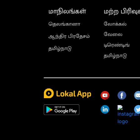
மாநிலங்கள்
மற்ற பிரிவு
தெலங்கானா
லோக்கல்
வேலை
ஆந்திர பிரதேசம்
டிரெண்டிங்
தமிழ்நாடு
தமிழ்நாடு