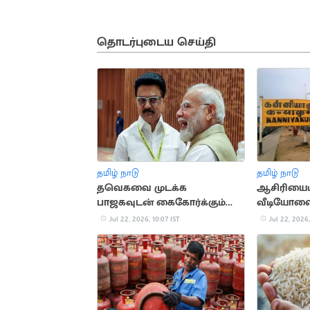
தொடர்புடைய செய்தி
தமிழ் நாடு
தமிழ் நாடு
தவெகவை முடக்க
ஆசிரியை
பாஜகவுடன் கைகோர்க்கும்
வீடியோவை 
திமுக?
இருவர் மீத
Jul 22, 2026, 10:07 IST
Jul 22, 2026,