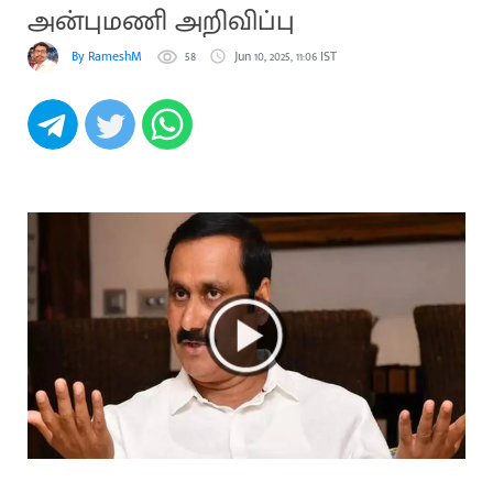
அன்புமணி அறிவிப்பு
By RameshM
58
Jun 10, 2025, 11:06 IST