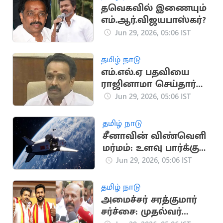
தவெகவில் இணையும்
எம்.ஆர்.விஜயபாஸ்கர்?
Jun 29, 2026, 05:06 IST
தமிழ் நாடு
எம்.எல்.ஏ பதவியை
ராஜினாமா செய்தார்
எம்.ஆர்.விஜயபாஸ்கர்
Jun 29, 2026, 05:06 IST
தமிழ் நாடு
சீனாவின் விண்வெளி
மர்மம்: உளவு பார்க்கும்
முயற்சியா?
Jun 29, 2026, 05:06 IST
தமிழ் நாடு
அமைச்சர் சரத்குமார்
சர்ச்சை: முதல்வர்