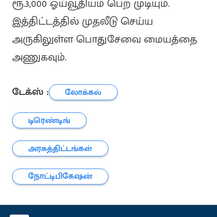
ரூ.3,000 ஓய்வூதியம் பெற முடியும்.
இத்திட்டத்தில் முதலீடு செய்ய
அருகிலுள்ள பொதுசேவை மையத்தை
அணுகவும்.
டேக்ஸ் :
லோக்கல்
டிரெண்டிங்
அரசுத்திட்டங்கள்
நோட்டிபிகேஷன்