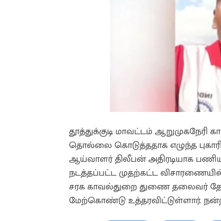
தூத்துக்குடி மாவட்டம் ஆறுமுகநேரி
தொல்லை கொடுத்ததாக எழுந்த புகாரின
ஆய்வாளர் திலீபன் அதிரடியாக பணியிடை
நடத்தப்பட்ட முதற்கட்ட விசாரணையில
சரக காவல்துறை துணை தலைவர் தேஷ
மேற்கொண்டு உத்தரவிட்டுள்ளார். நன்ற