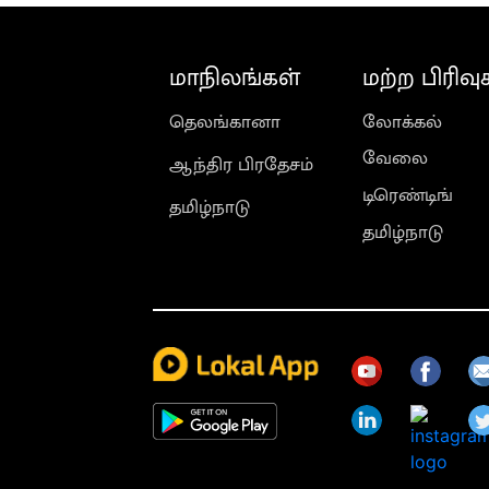
மாநிலங்கள்
மற்ற பிரிவு
தெலங்கானா
லோக்கல்
வேலை
ஆந்திர பிரதேசம்
டிரெண்டிங்
தமிழ்நாடு
தமிழ்நாடு