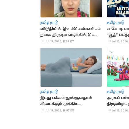
தமிழ் நாடு
தமிழ் நாடு
விடுதியில் இளம்பெண்ணிடம்
25 கோடி 
நகை திருடிய வழக்கில் பெண்
“யூத்” படத்
கைது
பாடல்
Jul 19, 2026, 17:07 IST
Jul 19, 2026,
தமிழ் நாடு
தமிழ் நாடு
இடது பக்கம் தூங்குவதால்
அரசுப் பள
கிடைக்கும் முக்கிய
திருவிழா.
நன்மைகள்
தொடக்கம்
Jul 19, 2026, 16:07 IST
Jul 19, 2026,