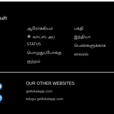
கள்
ஆரோக்கியம்
பக்தி
🌟 வாட்ஸ் அப்
இந்தியா
STATUS
பெண்களுக்காக
பொழுதுப்போக்கு
வைரல்
குற்றம்
OUR OTHER WEBSITES
getlokalapp.com
telugu.getlokalapp.com