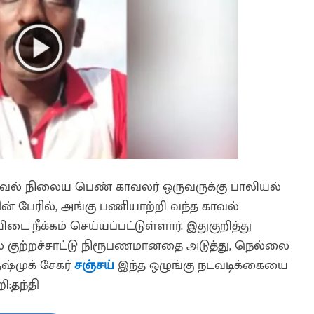
 காவல் நிலைய பெண் காவலர் ஒருவருக்கு பாலியல்
் பேரில், அங்கு பணியாற்றி வந்த காவல்
 நீக்கம் செய்யப்பட்டுள்ளார். இதுகுறித்து
் குற்றச்சாட்டு நிரூபணமானதை அடுத்து, நெல்லை
்முக் சேகர்
சஞ்சய்
இந்த ஒழுங்கு நடவடிக்கையை
ி:தந்தி