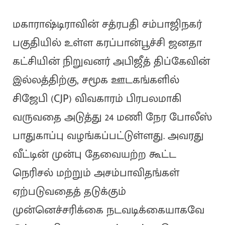
மகாராஷ்டிராவின் சத்ரபதி சம்பாஜிநகர்
பகுதியில் உள்ள கரப்பான்பூச்சி ஜனதா
கட்சியின் நிறுவனர் அபிஜீத் திப்கேவின்
இல்லத்திற்கு, சமூக ஊடகங்களில்
சிஜேபி (CJP) விவகாரம் பிரபலமாகி
வருவதை அடுத்து 24 மணி நேர போலீஸ்
பாதுகாப்பு வழங்கப்பட்டுள்ளது. அவரது
வீட்டின் முன்பு தேவையற்ற கூட்ட
நெரிசல் மற்றும் அசம்பாவிதங்கள்
ஏற்படுவதைத் தடுக்கும்
முன்னெச்சரிக்கை நடவடிக்கையாகவே