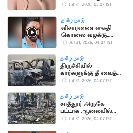
மூடநம்பிக்கையா?
Jul 31, 2026, 05:07 IST
தமிழ் நாடு
விசாரணை கைதி
கொலை வழக்கு..
சிபிசிஐடி
Jul 31, 2026, 04:07 IST
விசாரணையில்
அதிர்ச்சி தகவல்
தமிழ் நாடு
திருச்சியில்
கார்களுக்கு தீ வைத்த
காவலர் பணியிட
Jul 31, 2026, 04:07 IST
மாற்றம்
தமிழ் நாடு
சாத்தூர் அருகே
பட்டாசு ஆலையில்
வெடி விபத்து..
Jul 31, 2026, 04:07 IST
தொழிலாளி படுகாயம்