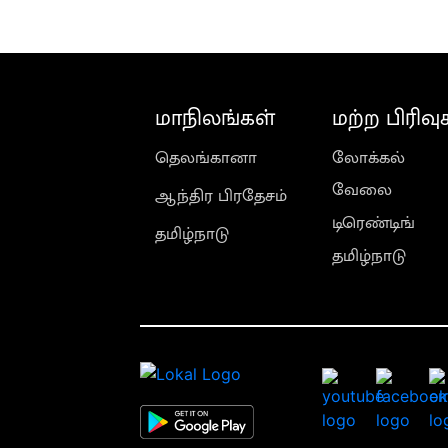
மாநிலங்கள்
மற்ற பிரிவு
தெலங்கானா
லோக்கல்
வேலை
ஆந்திர பிரதேசம்
டிரெண்டிங்
தமிழ்நாடு
தமிழ்நாடு