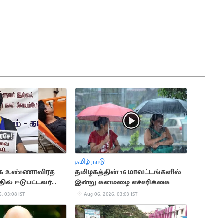
தமிழ் நாடு
ாக உண்ணாவிரத‌
தமிழகத்தின் 16 மாவட்டங்களில்
ில் ஈடுபட்டவர்
இன்று கனமழை எச்சரிக்கை
, 03:08 IST
Aug 06, 2026, 03:08 IST