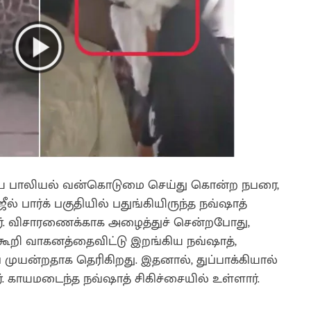
ியை பாலியல் வன்கொடுமை செய்து கொன்ற நபரை,
 ஜீல் பார்க் பகுதியில் பதுங்கியிருந்த நவ்ஷாத்
ர். விசாரணைக்காக அழைத்துச் சென்றபோது,
றி வாகனத்தைவிட்டு இறங்கிய நவ்ஷாத்,
 முயன்றதாக தெரிகிறது. இதனால், துப்பாக்கியால்
ர். காயமடைந்த நவ்ஷாத் சிகிச்சையில் உள்ளார்.