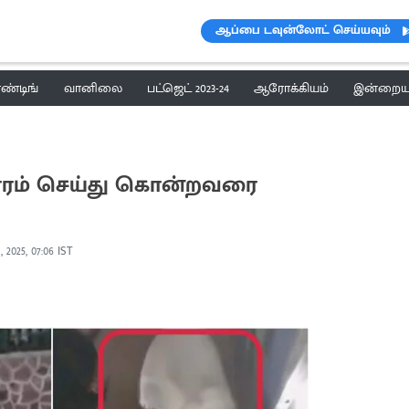
ஆப்பை டவுன்லோட் செய்யவும்
ெண்டிங்
வானிலை
பட்ஜெட் 2023-24
ஆரோக்கியம்
இன்றைய 
ாரம் செய்து கொன்றவரை
, 2025, 07:06 IST