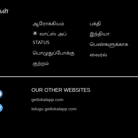
கள்
ஆரோக்கியம்
பக்தி
🌟 வாட்ஸ் அப்
இந்தியா
STATUS
பெண்களுக்காக
பொழுதுப்போக்கு
வைரல்
குற்றம்
OUR OTHER WEBSITES
getlokalapp.com
telugu.getlokalapp.com