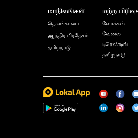
மாநிலங்கள்
மற்ற பிரிவு
தெலங்கானா
லோக்கல்
வேலை
ஆந்திர பிரதேசம்
டிரெண்டிங்
தமிழ்நாடு
தமிழ்நாடு