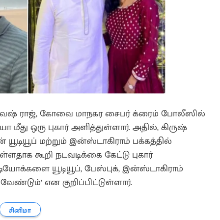
ேஷ் ராஜ், கோவை மாநகர சைபர் க்ரைம் போலீஸில்
யா மீது ஒரு புகார் அளித்துள்ளார். அதில், கிருஷ்
் யூடியூப் மற்றும் இன்ஸ்டாகிராம் பக்கத்தில்
ளதாக கூறி நடவடிக்கை கேட்டு புகார்
டியோக்களை யூடியூப், பேஸ்புக், இன்ஸ்டாகிராம்
 வேண்டும்’ என குறிப்பிட்டுள்ளார்.
சினிமா