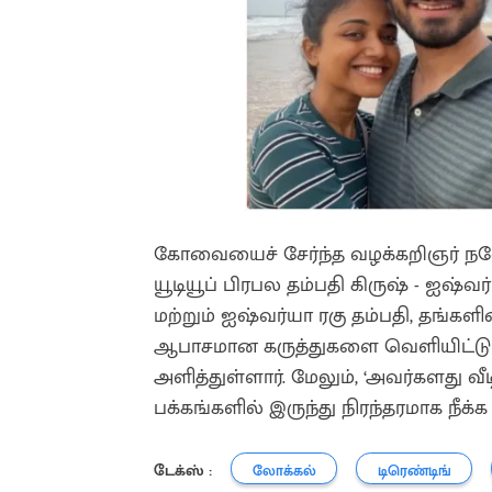
கோவையைச் சேர்ந்த வழக்கறிஞர் நவ
யூடியூப் பிரபல தம்பதி கிருஷ் - ஐஷ்வர்
மற்றும் ஐஷ்வர்யா ரகு தம்பதி, தங்களின
ஆபாசமான கருத்துகளை வெளியிட்டுள்
அளித்துள்ளார். மேலும், ‘அவர்களது வீ
பக்கங்களில் இருந்து நிரந்தரமாக நீக்க
டேக்ஸ் :
லோக்கல்
டிரெண்டிங்