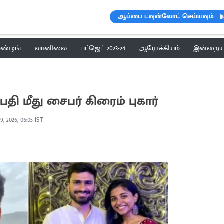
ஆப்பை டவுன்லோட் செய்யவும்
ெண்டிங்
வானிலை
பட்ஜெட் 2023-24
ஆரோக்கியம்
இன்றைய 
பதி மீது சைபர் கிரைம் புகார்
9, 2026, 06:05 IST