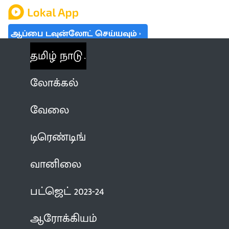
ஆப்பை டவுன்லோட் செய்யவும்
தமிழ் நாடு
லோக்கல்
வேலை
டிரெண்டிங்
வானிலை
பட்ஜெட் 2023-24
ஆரோக்கியம்