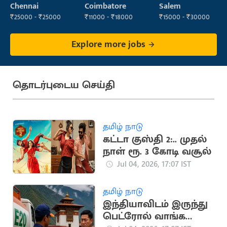
Engineer
Chennai
Coimbatore
Salem
(Maintenance)
₹25000 - ₹25000
₹11000 - ₹18000
₹15000 - ₹30000
Explore more jobs
தொடர்புடைய செய்தி
தமிழ் நாடு
கட்டா குஸ்தி 2:.. முதல்
நாள் ரூ. 3 கோடி வசூல்
Jul 04, 2026, 17:07 IST
தமிழ் நாடு
இந்தியாவிடம் இருந்து
பெட்ரோல் வாங்க