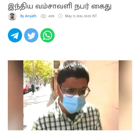
இந்திய வம்சாவளி நபர் கைது
By Amjath
4378
May 17, 2026, 09:05 IST