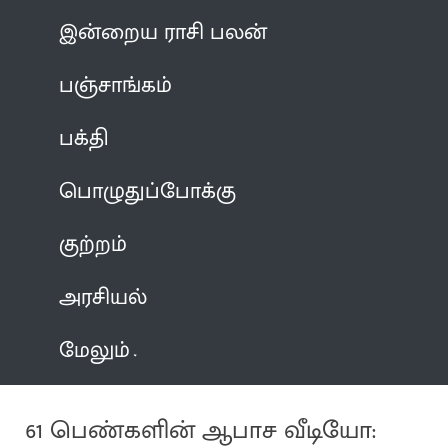
இன்றைய ராசி பலன்
பஞ்சாங்கம்
பக்தி
பொழுதுப்போக்கு
குற்றம்
அரசியல்
மேலும்
61 பெண்களின் ஆபாச வீடியோ: