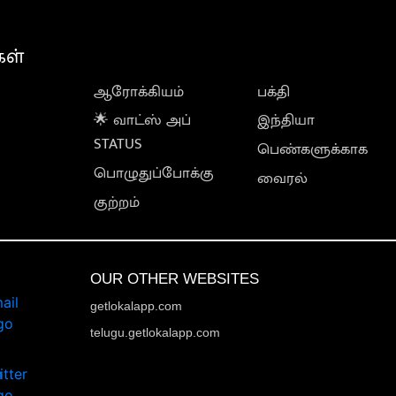
கள்
ஆரோக்கியம்
பக்தி
🌟 வாட்ஸ் அப்
இந்தியா
STATUS
பெண்களுக்காக
பொழுதுப்போக்கு
வைரல்
குற்றம்
OUR OTHER WEBSITES
getlokalapp.com
telugu.getlokalapp.com