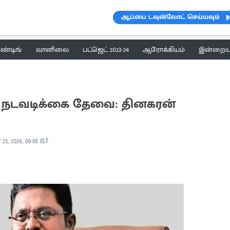
ஆப்பை டவுன்லோட் செய்யவும்
ெண்டிங்
வானிலை
பட்ஜெட் 2023-24
ஆரோக்கியம்
இன்றைய 
ால நடவடிக்கை தேவை: தினகரன்
23, 2026, 09:05 IST