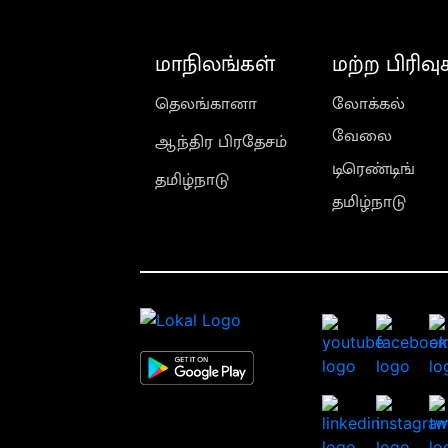
மாநிலங்கள்
மற்ற பிரிவு
தெலங்கானா
லோக்கல்
வேலை
ஆந்திர பிரதேசம்
டிரெண்டிங்
தமிழ்நாடு
தமிழ்நாடு