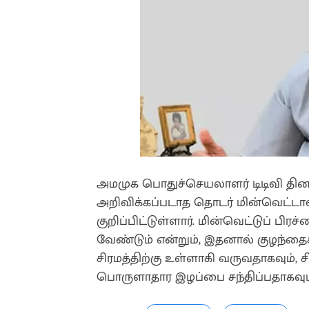
அமமுக பொதுச்செயலாளர் டிடிவி தினக
அறிவிக்கப்படாத தொடர் மின்வெட்டா
குறிப்பிட்டுள்ளார். மின்வெட்டுப் பி
வேண்டும் என்றும், இதனால் குழந்த
சிரமத்திற்கு உள்ளாகி வருவதாகவும்,
பொருளாதார இழப்பை சந்திப்பதாகவும் 