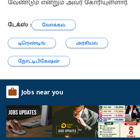
வேண்டும் என்றும் அவர் கோரியுள்ளார்.
டேக்ஸ் :
லோக்கல்
டிரெண்டிங்
அரசியல்
நோட்டிபிகேஷன்
Jobs near you