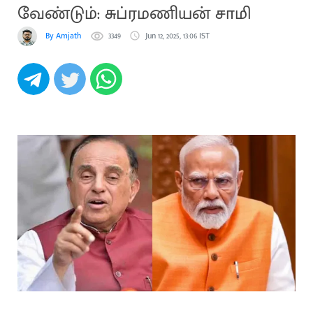
வேண்டும்: சுப்ரமணியன் சாமி
By Amjath
3349
Jun 12, 2025, 13:06 IST