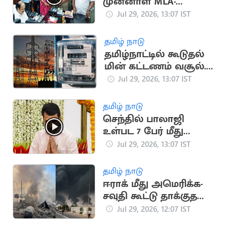
முன்னாள் MLA-
க்களிடம் ஆகஸ்ட் 4-ல்
Jul 29, 2026, 13:07 IST
விளக்கம் கேட்பு
தமிழ் நாடு
தமிழ்நாட்டில் கூடுதல்
மின் கட்டணம் வசூல்..
களஆய்வு செய்ய
Jul 29, 2026, 13:07 IST
உத்தரவு
தமிழ் நாடு
செந்தில் பாலாஜி
உள்பட 7 பேர் மீது
லஞ்ச ஒழிப்புத்துறை
Jul 29, 2026, 13:07 IST
வழக்குப்பதிவு
தமிழ் நாடு
ஈராக் மீது அமெரிக்க-
சவுதி கூட்டு தாக்குதல்:
20 பேர் பலி
Jul 29, 2026, 12:07 IST