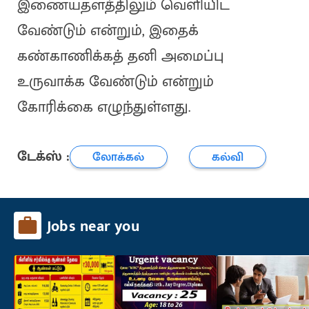
இணையதளத்திலும் வெளியிட
வேண்டும் என்றும், இதைக்
கண்காணிக்கத் தனி அமைப்பு
உருவாக்க வேண்டும் என்றும்
கோரிக்கை எழுந்துள்ளது.
டேக்ஸ் :
லோக்கல்
கல்வி
Jobs near you