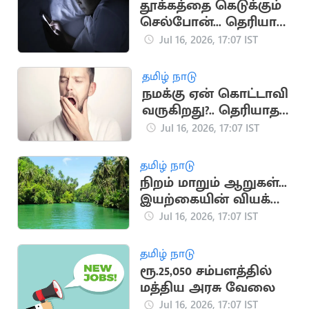
தூக்கத்தை கெடுக்கும்
செல்போன்... தெரியாத
ஆபத்துகள்
Jul 16, 2026, 17:07 IST
தமிழ் நாடு
நமக்கு ஏன் கொட்டாவி
வருகிறது?.. தெரியாத
சுவாரஸ்ய
Jul 16, 2026, 17:07 IST
காரணங்கள்
தமிழ் நாடு
நிறம் மாறும் ஆறுகள்...
இயற்கையின் வியக்க
வைக்கும்
Jul 16, 2026, 17:07 IST
அதிசயங்கள்!
தமிழ் நாடு
ரூ.25,050 சம்பளத்தில்
மத்திய அரசு வேலை
Jul 16, 2026, 17:07 IST