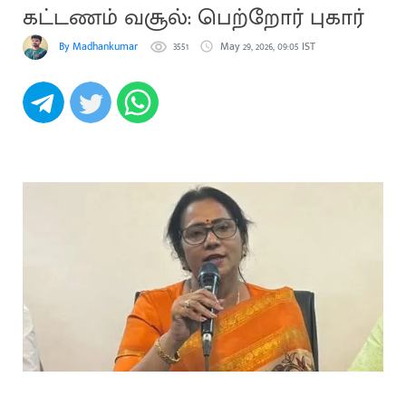
கட்டணம் வசூல்: பெற்றோர் புகார்
By Madhankumar
3551
May 29, 2026, 09:05 IST