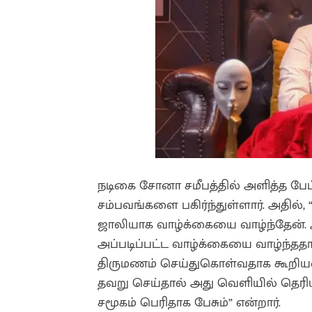
நடிகை சோனா சமீபத்தில் அளித்த பே
சம்பவங்களை பகிர்ந்துள்ளார். அதில், “ஒ
ஜாலியாக வாழ்க்கையை வாழ்ந்தேன். 
அப்படிப்பட்ட வாழ்க்கையை வாழ்ந்தத
திருமணம் செய்துகொள்வதாக கூறியவர
தவறு செய்தால் அது வெளியில் தெரி
சமூகம் பெரிதாக பேசும்” என்றார்.