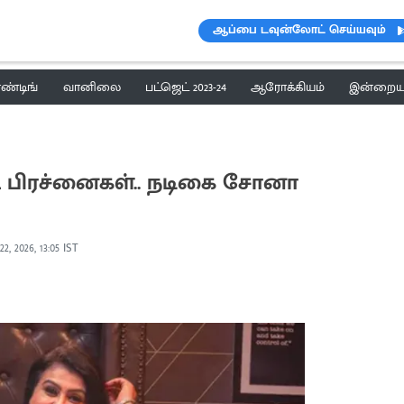
ஆப்பை டவுன்லோட் செய்யவும்
ெண்டிங்
வானிலை
பட்ஜெட் 2023-24
ஆரோக்கியம்
இன்றைய 
ட பிரச்னைகள்.. நடிகை சோனா
2, 2026, 13:05 IST