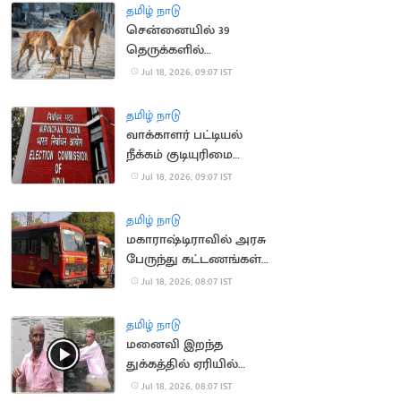
தமிழ் நாடு
சென்னையில் 39
தெருக்களில்
தெருநாய்களுக்கு
Jul 18, 2026, 09:07 IST
உணவளிக்க ஏற்பாடு
தமிழ் நாடு
வாக்காளர் பட்டியல்
நீக்கம் குடியுரிமை
இழப்பாகாது: உச்ச
Jul 18, 2026, 09:07 IST
நீதிமன்றம்
தமிழ் நாடு
மகாராஷ்டிராவில் அரசு
பேருந்து கட்டணங்கள்
உயர்வு
Jul 18, 2026, 08:07 IST
தமிழ் நாடு
மனைவி இறந்த
துக்கத்தில் ஏரியில்
குதித்து தற்கொலை
Jul 18, 2026, 08:07 IST