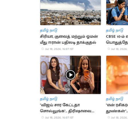
தமிழ் நாடு
தமிழ் நாடு
சிரியா, குவைத் மற்றும் ஓமன்
CBSE 10-ம் 
மீது ஈரான் பதிலடி தாக்குதல்
பொதுத்தேர்
வெளியான
Jul 18, 2026, 16:07 IST
Jul 18, 2026,
தமிழ் நாடு
தமிழ் நாடு
"விஜய் சார கேட்டதா
"என் ரசிக
சொல்லுங்க".. திரிஷாவை
தூண்கள்"..
நோக்கி குரல் எழுப்பிய
தனுஷ் நெகி
Jul 18, 2026, 16:07 IST
Jul 18, 2026,
ரசிகர்கள்