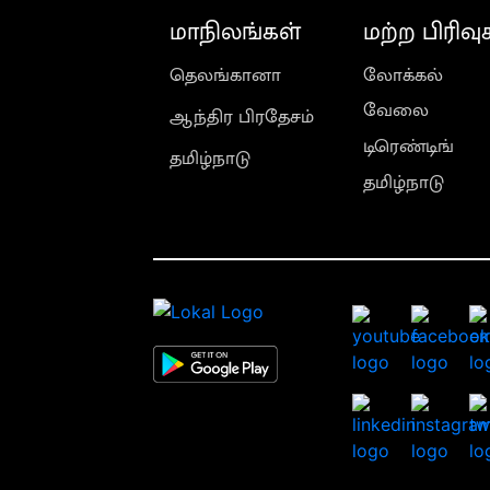
மாநிலங்கள்
மற்ற பிரிவு
தெலங்கானா
லோக்கல்
வேலை
ஆந்திர பிரதேசம்
டிரெண்டிங்
தமிழ்நாடு
தமிழ்நாடு