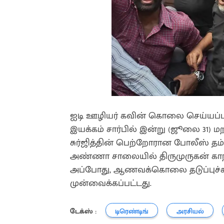
ஐடி ஊழியர் கவின் கொலை செய்யப்பட
இயக்கம் சார்பில் இன்று (ஜூலை 31) ம
சுர்ஜித்தின் பெற்றோரான போலீஸ் த
அண்ணா சாலையில் திருமுருகன் கா
அப்போது, ஆணவக்கொலை தடுப்புச்சட
முன்வைக்கப்பட்டது.
டேக்ஸ் :
டிரெண்டிங்
அரசியல்