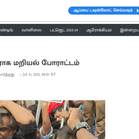
ஆப்பை டவுன்லோட் செய்யவும்
ெண்டிங்
வானிலை
பட்ஜெட் 2023-24
ஆரோக்கியம்
இன்றைய 
க மறியல் போராட்டம்
ார்த்தது
Jul 31, 2025, 06:07 IST