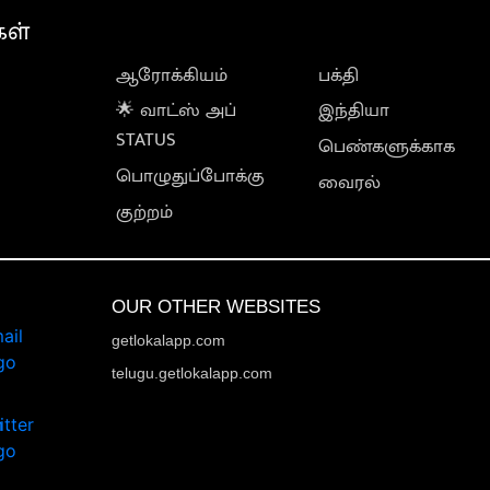
கள்
ஆரோக்கியம்
பக்தி
🌟 வாட்ஸ் அப்
இந்தியா
STATUS
பெண்களுக்காக
பொழுதுப்போக்கு
வைரல்
குற்றம்
OUR OTHER WEBSITES
getlokalapp.com
telugu.getlokalapp.com