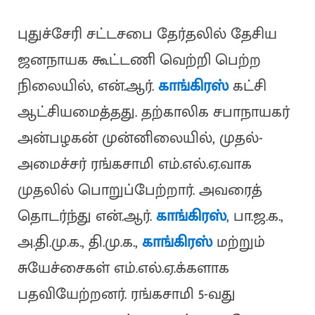
புதுச்சேரி சட்டசபை தேர்தலில் தேசிய
ஜனநாயக கூட்டணி வெற்றி பெற்ற
நிலையில், என்.ஆர்.
காங்கிரஸ்
கட்சி
ஆட்சியமைத்தது. தற்காலிக சபாநாயகர்
அன்பழகன் முன்னிலையில், முதல்-
அமைச்சர் ரங்கசாமி எம்.எல்.ஏ.வாக
முதலில் பொறுப்பேற்றார். அவரைத்
தொடர்ந்து என்.ஆர்.
காங்கிரஸ்
, பா.ஜ.க.,
அ.தி.மு.க., தி.மு.க.,
காங்கிரஸ்
மற்றும்
சுயேச்சைகள் எம்.எல்.ஏ.க்களாக
பதவியேற்றனர். ரங்கசாமி 5-வது