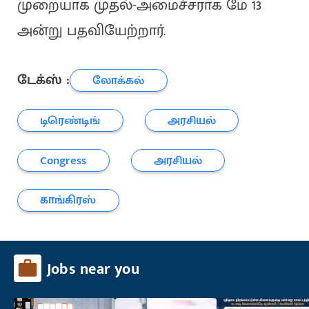
முறையாக முதல்-அமைச்சராக மே 13
அன்று பதவியேற்றார்.
டேக்ஸ் :
லோக்கல்
டிரெண்டிங்
அரசியல்
Congress
அரசியல்
காங்கிரஸ்
Jobs near you