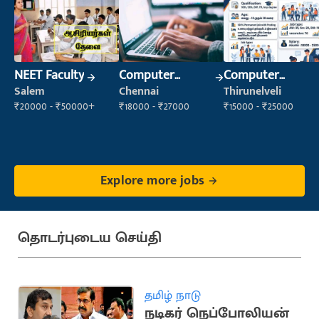
NEET Faculty
Computer
Computer
Operator
Operator
Salem
Chennai
Thirunelveli
₹20000 - ₹50000+
₹18000 - ₹27000
₹15000 - ₹25000
Explore more jobs
தொடர்புடைய செய்தி
தமிழ் நாடு
நடிகர் நெப்போலியன்