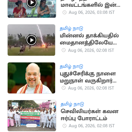
மாவட்டங்களில் இன்று
கனமழை எச்சரிக்கை
Aug 06, 2026, 03:08 IST
தமிழ் நாடு
மின்னல் தாக்கியதில்
மைதானத்திலேயே
வீரர் உயிரிழப்பு - 12 பேர்
Aug 06, 2026, 02:08 IST
காயம்
தமிழ் நாடு
புதுச்சேரிக்கு நாளை
மறுநாள் வருகிறார்
மத்திய அமைச்சர்
Aug 06, 2026, 02:08 IST
அமித் ஷா
தமிழ் நாடு
செவிலியர்கள் கவன
ஈர்ப்பு போராட்டம்
Aug 06, 2026, 02:08 IST