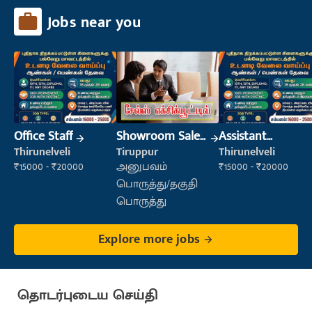
Jobs near you
Office Staff
Showroom Sales
Assistant
Executive (Retail
Manager
Thirunelveli
Tiruppur
Thirunelveli
Sales)
₹15000 - ₹20000
அனுபவம்
₹15000 - ₹20000
பொருத்து/தகுதி
பொருத்து
Explore more jobs
தொடர்புடைய செய்தி