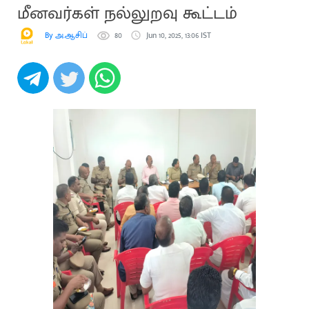
மீனவர்கள் நல்லுறவு கூட்டம்
By அ.ஆசிப்
80
Jun 10, 2025, 13:06 IST