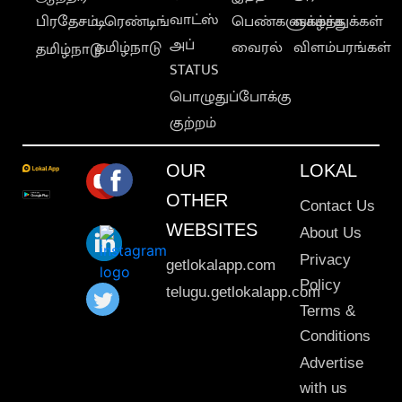
வாட்ஸ்
பிரதேசம்
டிரெண்டிங்
பெண்களுக்காக
வாழ்த்துக்கள்
அப்
தமிழ்நாடு
வைரல்
விளம்பரங்கள்
தமிழ்நாடு
STATUS
பொழுதுப்போக்கு
குற்றம்
OUR
LOKAL
OTHER
Contact Us
WEBSITES
About Us
Privacy
getlokalapp.com
Policy
telugu.getlokalapp.com
Terms &
Conditions
Advertise
with us