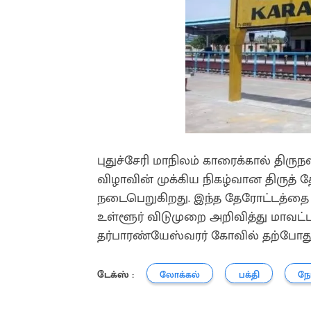
புதுச்சேரி மாநிலம் காரைக்கால் திர
விழாவின் முக்கிய நிகழ்வான திருத் 
நடைபெறுகிறது. இந்த தேரோட்டத்தை ம
உள்ளூர் விடுமுறை அறிவித்து மாவட்ட 
தர்பாரண்யேஸ்வரர் கோவில் தற்போது 
டேக்ஸ் :
லோக்கல்
பக்தி
நோ