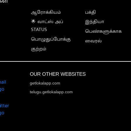
கள்
ஆரோக்கியம்
பக்தி
🌟 வாட்ஸ் அப்
இந்தியா
STATUS
பெண்களுக்காக
பொழுதுப்போக்கு
வைரல்
குற்றம்
OUR OTHER WEBSITES
getlokalapp.com
telugu.getlokalapp.com