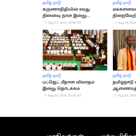
தமிழ் நாடு
தமிழ் நாடு
கருணாநிதியின் 8வது
மக்களவை
நினைவு நாள் இன்று
நிறைவேறி
அனுசரிப்பு
நிதியமைச்ச
Aug 07, 2026, 02:08 IST
Aug 07, 2026
தமிழ் நாடு
தமிழ் நாடு
பட்ஜெட் மீதான விவாதம்
தமிழ்நாடு
இன்று தொடக்கம்
ஆணையத்த
பெலிக்ஸ் 
Aug 07, 2026, 02:08 IST
Aug 07, 2026