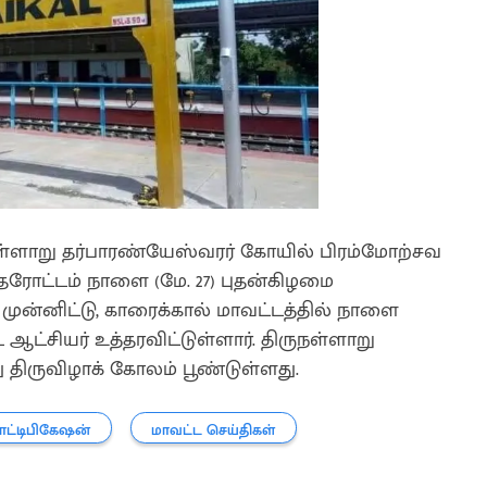
ுநள்ளாறு தர்பாரண்யேஸ்வரர் கோயில் பிரம்மோற்சவ
தேரோட்டம் நாளை (மே. 27) புதன்கிழமை
ுன்னிட்டு, காரைக்கால் மாவட்டத்தில் நாளை
ஆட்சியர் உத்தரவிட்டுள்ளார். திருநள்ளாறு
திருவிழாக் கோலம் பூண்டுள்ளது.
ட்டிபிகேஷன்
மாவட்ட செய்திகள்