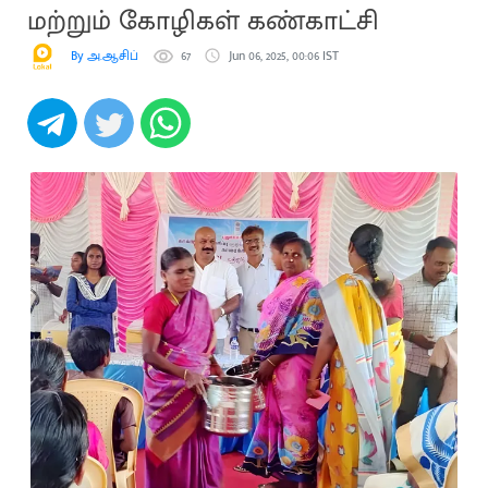
மற்றும் கோழிகள் கண்காட்சி
By அ.ஆசிப்
67
Jun 06, 2025, 00:06 IST