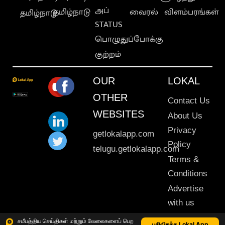
அப்
தமிழ்நாடு
வைரல்
விளம்பரங்கள்
தமிழ்நாடு
STATUS
பொழுதுப்போக்கு
குற்றம்
OUR
LOKAL
OTHER
Contact Us
WEBSITES
About Us
Privacy
getlokalapp.com
Policy
telugu.getlokalapp.com
Terms &
Conditions
Advertise
with us
Sitemap
சமீபத்திய செய்திகள் மற்றும் வேலைகளைப் பெற
பதிவிறக்க Lokal App