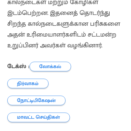
கால்நடைகள் மற்றும் கோழிகள்
இடம்பெற்றன. இதனைத் தொடர்ந்து
சிறந்த கால்நடைகளுக்கான பரிசுகளை
அதன் உரிமையாளர்களிடம் சட்டமன்ற
உறுப்பினர் அவர்கள் வழங்கினார்.
டேக்ஸ் :
லோக்கல்
நிர்வாகம்
நோட்டிபிகேஷன்
மாவட்ட செய்திகள்