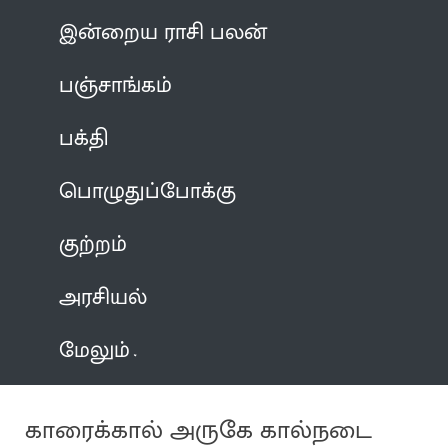
இன்றைய ராசி பலன்
பஞ்சாங்கம்
பக்தி
பொழுதுப்போக்கு
குற்றம்
அரசியல்
மேலும்
காரைக்கால் அருகே கால்நடை