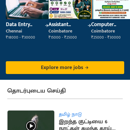
Data Entry
Assistant
Computer
Operator
Manager
Operator
Chennai
Coimbatore
Coimbatore
₹18000 - ₹30000
₹15000 - ₹25000
₹25000 - ₹30000
Explore more jobs
தொடர்புடைய செய்தி
தமிழ் நாடு
இறந்த குட்டியை 6
நாட்கள் சுமந்த தாய்