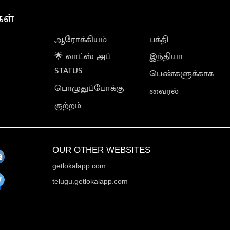
கள்
ஆரோக்கியம்
பக்தி
🌟 வாட்ஸ் அப்
இந்தியா
STATUS
பெண்களுக்காக
பொழுதுப்போக்கு
வைரல்
குற்றம்
OUR OTHER WEBSITES
getlokalapp.com
telugu.getlokalapp.com