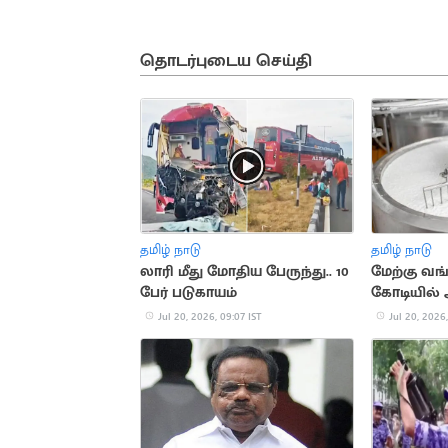
தொடர்புடைய செய்தி
தமிழ் நாடு
தமிழ் நாடு
லாரி மீது மோதிய பேருந்து.. 10
மேற்கு வங்
பேர் படுகாயம்
கோடியில் 
தயிர் ஆ
Jul 20, 2026, 09:07 IST
Jul 20, 2026,