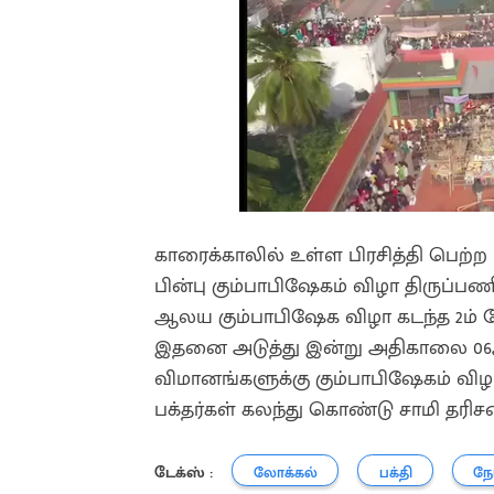
காரைக்காலில் உள்ள பிரசித்தி பெற்ற
பின்பு கும்பாபிஷேகம் விழா திருப்ப
ஆலய கும்பாபிஷேக விழா கடந்த 2ம் 
இதனை அடுத்து இன்று அதிகாலை 0
விமானங்களுக்கு கும்பாபிஷேகம் வி
பக்தர்கள் கலந்து கொண்டு சாமி தரிச
டேக்ஸ் :
லோக்கல்
பக்தி
நோ