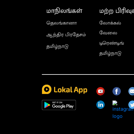
மாநிலங்கள்
மற்ற பிரிவு
தெலங்கானா
லோக்கல்
வேலை
ஆந்திர பிரதேசம்
டிரெண்டிங்
தமிழ்நாடு
தமிழ்நாடு