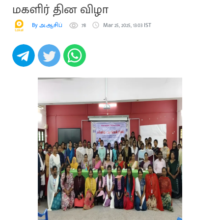
மகளிர் தின விழா
By அ.ஆசிப்
78
Mar 25, 2025, 13:03 IST