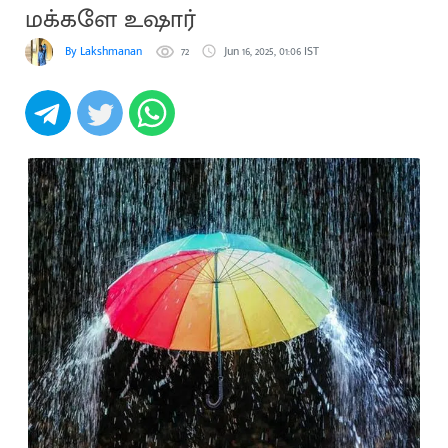
மக்களே உஷார்
By Lakshmanan
72
Jun 16, 2025, 01:06 IST