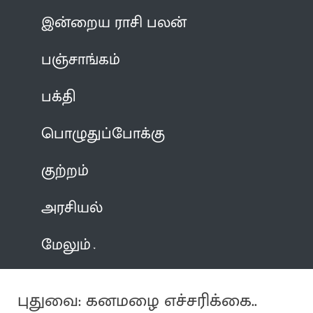
இன்றைய ராசி பலன்
பஞ்சாங்கம்
பக்தி
பொழுதுப்போக்கு
குற்றம்
அரசியல்
மேலும்
புதுவை: கனமழை எச்சரிக்கை..