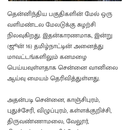
தென்னிந்திய பகுதிகளின் மேல் ஒரு
வளிமண்டல மேலடுக்கு சுழற்சி
நிலவுகிறது. இதன்காரணமாக, இன்று
(ஜூன் 16) தமிழ்நாட்டின் அனைத்து
மாவட்டங்களிலும் கனமழை
பெய்யவுள்ளதாக சென்னை வானிலை
ஆய்வு மையம் தெரிவித்துள்ளது.
அதன்படி சென்னை, காஞ்சிபுரம்,
புதுச்சேரி, விழுப்புரம், கள்ளக்குறிச்சி,
திருவண்ணாமலை, வேலூர்,