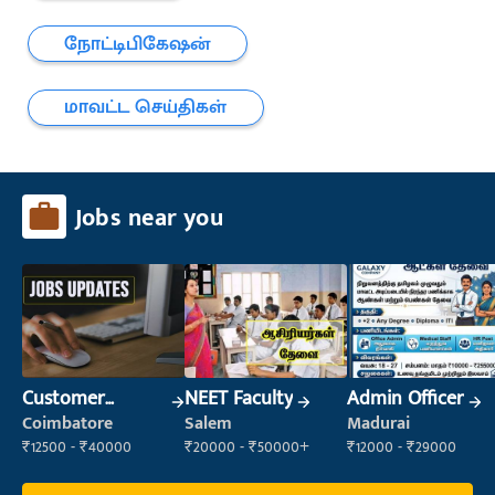
நோட்டிபிகேஷன்
மாவட்ட செய்திகள்
Jobs near you
Customer
NEET Faculty
Admin Officer
Support Officer
Coimbatore
Salem
Madurai
₹12500 - ₹40000
₹20000 - ₹50000+
₹12000 - ₹29000