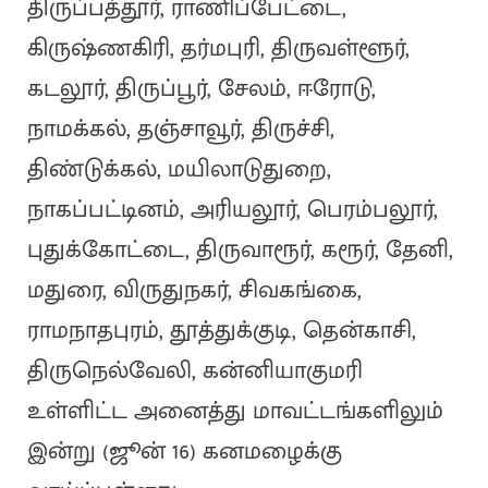
திருப்பத்தூர், ராணிப்பேட்டை,
கிருஷ்ணகிரி, தர்மபுரி, திருவள்ளூர்,
கடலூர், திருப்பூர், சேலம், ஈரோடு,
நாமக்கல், தஞ்சாவூர், திருச்சி,
திண்டுக்கல், மயிலாடுதுறை,
நாகப்பட்டினம், அரியலூர், பெரம்பலூர்,
புதுக்கோட்டை, திருவாரூர், கரூர், தேனி,
மதுரை, விருதுநகர், சிவகங்கை,
ராமநாதபுரம், தூத்துக்குடி, தென்காசி,
திருநெல்வேலி, கன்னியாகுமரி
உள்ளிட்ட அனைத்து மாவட்டங்களிலும்
இன்று (ஜூன் 16) கனமழைக்கு