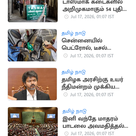
டாஸ்மாக் கடைகளில்
அறிமுகமாகும் 54 புதிய
பிராண்ட் மது வகைகள்
Jul 17, 2026, 01:07 IST
தமிழ் நாடு
சென்னையில்
பெட்ரோல், டீசல்
விலையில் மாற்றம்
Jul 17, 2026, 01:07 IST
இல்லை
தமிழ் நாடு
தமிழக அரசிற்கு உயர்
நீதிமன்றம் முக்கிய
அறிவுறுத்தல்
Jul 17, 2026, 01:07 IST
தமிழ் நாடு
இனி வந்தே மாதரம்
பாடலை அவமதித்தல்
தண்டனை நிச்சயம்
Jul 17, 2026, 01:07 IST