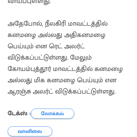
வாய்ப்புள்ளது.
அதேபோல், நீலகிரி மாவட்டத்தில்
கனமழை அல்லது அதிகனமழை
பெய்யும் என ரெட் அலர்ட்
விடுக்கப்பட்டுள்ளது. மேலும்
கோயம்புத்தூர் மாவட்டத்தில் கனமழை
அல்லது மிக கனமழை பெய்யும் என
ஆரஞ்சு அலர்ட் விடுக்கப்பட்டுள்ளது.
டேக்ஸ் :
லோக்கல்
வானிலை