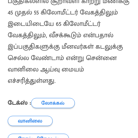
பகுதிகலளில் சூறாவளி காற்று மணிக்கு
45 முதல் 55 கிலோமீட்டர் வேகத்திலும்
இடையிடையே 65 கிலோமீட்டர்
வேகத்திலும், வீசக்கூடும் என்பதால்
இப்பகுதிகளுக்கு மீனவர்கள் கடலுக்கு
செல்ல வேண்டாம் என்று சென்னை
வானிலை ஆய்வு மையம்
எச்சரித்துள்ளது.
டேக்ஸ் :
லோக்கல்
வானிலை