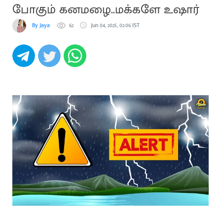
போகும் கனமழை..மக்களே உஷார்
By Jaya
62
Jun 04, 2025, 02:06 IST