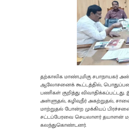
தற்காலிக மாண்புமிகு சபாநாயகர் 
ஆலோசனைக் கூட்டத்தில், பொதுப்பணித்
பணிகள் குறித்து விவாதிக்கப்பட்டது. இத
அள்ளுதல், கழிவுநீர் அகற்றுதல், சா
மாற்றுதல் போன்ற முக்கியப் பிரச்சன
சட்டப்பேரவை செயலாளர் தயாளன் மற்று
கலந்துகொண்டனர்.