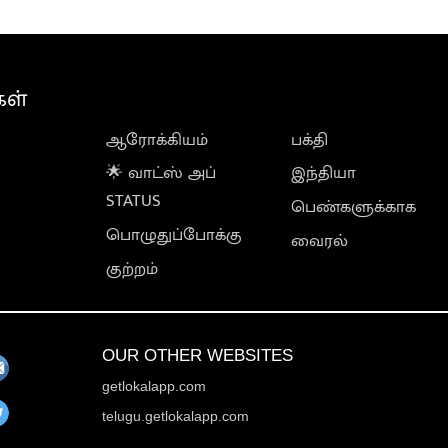
கள்
ஆரோக்கியம்
பக்தி
🌟 வாட்ஸ் அப்
இந்தியா
STATUS
பெண்களுக்காக
பொழுதுப்போக்கு
வைரல்
குற்றம்
OUR OTHER WEBSITES
getlokalapp.com
telugu.getlokalapp.com