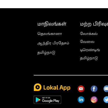
மாநிலங்கள்
மற்ற பிரிவு
தெலங்கானா
லோக்கல்
வேலை
ஆந்திர பிரதேசம்
டிரெண்டிங்
தமிழ்நாடு
தமிழ்நாடு