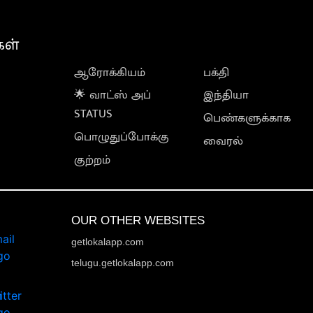
கள்
ஆரோக்கியம்
பக்தி
🌟 வாட்ஸ் அப்
இந்தியா
STATUS
பெண்களுக்காக
பொழுதுப்போக்கு
வைரல்
குற்றம்
OUR OTHER WEBSITES
getlokalapp.com
telugu.getlokalapp.com