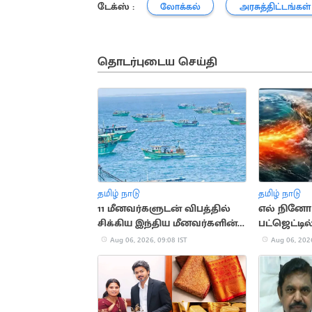
டேக்ஸ் :
லோக்கல்
அரசுத்திட்டங்கள்
தொடர்புடைய செய்தி
தமிழ் நாடு
தமிழ் நாடு
11 மீனவர்களுடன் விபத்தில்
எல் நினோ ப
சிக்கிய இந்திய மீனவர்களின்
பட்ஜெட்டில
படகு
ஒதுக்கீடு
Aug 06, 2026, 09:08 IST
Aug 06, 2026