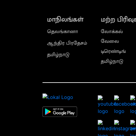
மாநிலங்கள்
மற்ற பிரிவு
தெலங்கானா
லோக்கல்
வேலை
ஆந்திர பிரதேசம்
டிரெண்டிங்
தமிழ்நாடு
தமிழ்நாடு