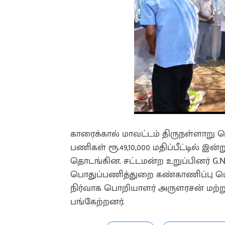
காரைக்கால் மாவட்டம் திருநள்ளாறு 
பணிகள் ரூ.49,10,000 மதிப்பீட்டில் இன
தொடங்கின. சட்டமன்ற உறுப்பினர் G.N
பொதுப்பணித்துறை கண்காணிப்பு பொற
நிர்வாக பொறியாளர் அருளரசன் மற்றும
பங்கேற்றனர்.