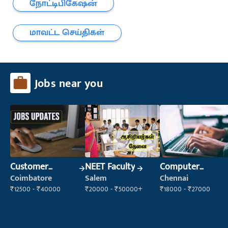
நோட்டிபிகேஷன்
மாவட்ட செய்திகள்
Jobs near you
Customer
NEET Faculty
Computer
Support Officer
Operator
Coimbatore
Salem
Chennai
₹12500 - ₹40000
₹20000 - ₹50000+
₹18000 - ₹27000