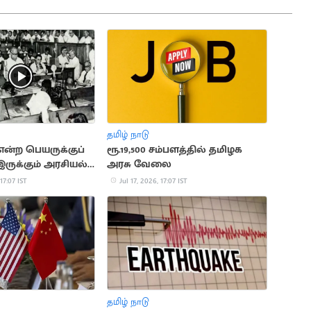
தமிழ் நாடு
என்ற பெயருக்குப்
ரூ.19,500 சம்பளத்தில் தமிழக
இருக்கும் அரசியல்
அரசு வேலை
 17:07 IST
Jul 17, 2026, 17:07 IST
தமிழ் நாடு