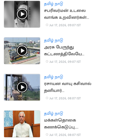
தமிழ் நாடு
சபரிவர்மன் உடலை
வாங்க உறவினர்கள்
ஒப்புதல்
Jul 17, 2026, 09:07 IST
தமிழ் நாடு
அரசு பேருந்து
கட்டணத்திலேயே
ஆம்னி பேருந்துகள்
Jul 17, 2026, 09:07 IST
இயக்க திட்டம்
தமிழ் நாடு
ரசாயன வாயு கசிவால்
தனியார்
தொழிற்சாலையில் தீ
Jul 17, 2026, 08:07 IST
விபத்து
தமிழ் நாடு
மக்கள்தொகை
கணக்கெடுப்பு..
மக்களுக்கு ஆளுநர்
Jul 17, 2026, 08:07 IST