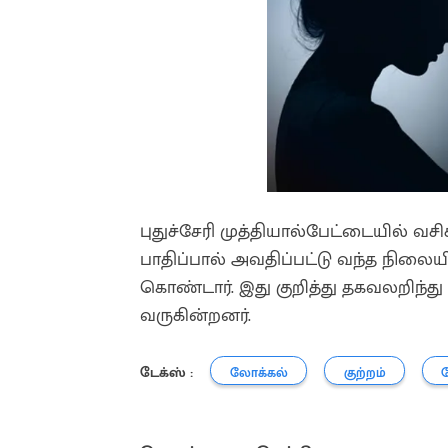
புதுச்சேரி முத்தியால்பேட்டையில் வச
பாதிப்பால் அவதிப்பட்டு வந்த நிலையில
கொண்டார். இது குறித்து தகவலறிந்த
வருகின்றனர்.
டேக்ஸ் :
லோக்கல்
குற்றம்