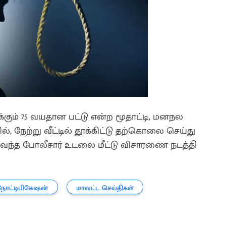
ிக்கும் 75 வயதான பட்டு என்ற மூதாட்டி, மனநல
், நேற்று வீட்டில் தூக்கிட்டு தற்கொலை செய்து
ு வந்த போலீசார் உடலை மீட்டு விசாரணை நடத்தி
நோட்டிபிகேஷன்
மாவட்ட செய்திகள்