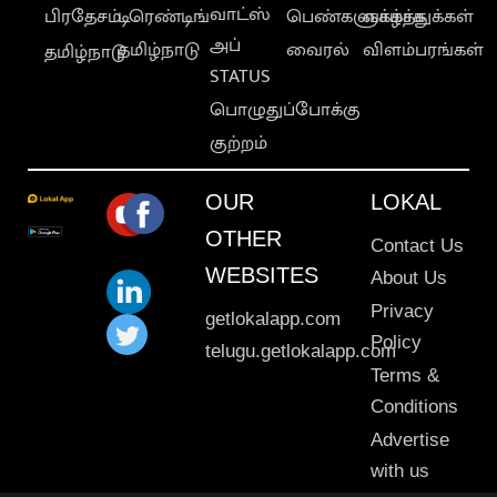
வாட்ஸ்
பிரதேசம்
டிரெண்டிங்
பெண்களுக்காக
வாழ்த்துக்கள்
அப்
தமிழ்நாடு
வைரல்
விளம்பரங்கள்
தமிழ்நாடு
STATUS
பொழுதுப்போக்கு
குற்றம்
OUR
LOKAL
OTHER
Contact Us
WEBSITES
About Us
Privacy
getlokalapp.com
Policy
telugu.getlokalapp.com
Terms &
Conditions
Advertise
with us