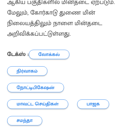
ஆகிய பகுதிகளில் மின்தடை ஏற்படும்.
மேலும், கோர்காடு துணை மின்
நிலையத்திலும் நாளை மின்தடை
அறிவிக்கப்பட்டுள்ளது.
டேக்ஸ் :
லோக்கல்
நிர்வாகம்
நோட்டிபிகேஷன்
மாவட்ட செய்திகள்
பாஜக
சமந்தா