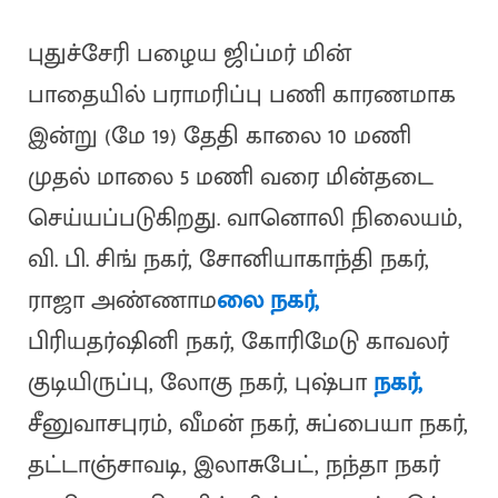
புதுச்சேரி பழைய ஜிப்மர் மின்
பாதையில் பராமரிப்பு பணி காரணமாக
இன்று (மே 19) தேதி காலை 10 மணி
முதல் மாலை 5 மணி வரை மின்தடை
செய்யப்படுகிறது. வானொலி நிலையம்,
வி. பி. சிங் நகர், சோனியாகாந்தி நகர்,
ராஜா அண்ணாம
லை நகர்,
பிரியதர்ஷினி நகர், கோரிமேடு காவலர்
குடியிருப்பு, லோகு நகர், புஷ்பா
நகர்,
சீனுவாசபுரம், வீமன் நகர், சுப்பையா நகர்,
தட்டாஞ்சாவடி, இலாசுபேட், நந்தா நகர்