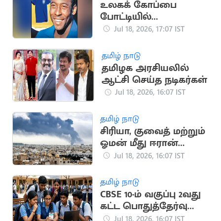
உலகக் கோப்பை
போட்டியில்
பயன்படுத்திய பீலே
Jul 18, 2026, 17:07 IST
சீருடை ரூ.47 கோடிக்கு
ஏலம்
தமிழ் நாடு
தமிழக அரசியலில்
ஆட்சி செய்த நடிகர்கள்
Jul 18, 2026, 16:07 IST
தமிழ் நாடு
சிரியா, குவைத் மற்றும்
ஓமன் மீது ஈரான்
பதிலடி தாக்குதல்
Jul 18, 2026, 16:07 IST
தமிழ் நாடு
CBSE 10-ம் வகுப்பு 2வது
கட்ட பொதுத்தேர்வு
முடிவுகள்
Jul 18, 2026, 16:07 IST