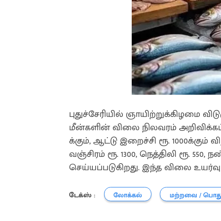
புதுச்சேரியில் ஞாயிற்றுக்கிழமை வி
மீன்களின் விலை நிலவரம் அறிவிக்கப
க்கும், ஆட்டு இறைச்சி ரூ. 1000க்கும் 
வஞ்சிரம் ரூ. 1300, நெத்திலி ரூ. 550, ந
செய்யப்படுகிறது. இந்த விலை உயர்வு
டேக்ஸ் :
லோக்கல்
மற்றவை / பொத