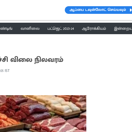
ஆப்பை டவுன்லோட் செய்யவும்
ெண்டிங்
வானிலை
பட்ஜெட் 2023-24
ஆரோக்கியம்
இன்றைய 
ச்சி விலை நிலவரம்
:05 IST