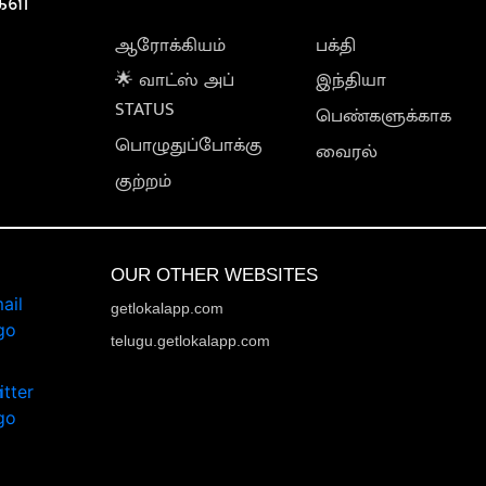
கள்
ஆரோக்கியம்
பக்தி
🌟 வாட்ஸ் அப்
இந்தியா
STATUS
பெண்களுக்காக
பொழுதுப்போக்கு
வைரல்
குற்றம்
OUR OTHER WEBSITES
getlokalapp.com
telugu.getlokalapp.com