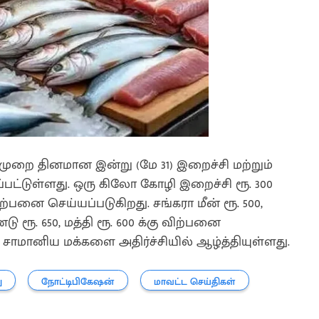
டுமுறை தினமான இன்று (மே 31) இறைச்சி மற்றும்
்பட்டுள்ளது. ஒரு கிலோ கோழி இறைச்சி ரூ. 300
விற்பனை செய்யப்படுகிறது. சங்கரா மீன் ரூ. 500,
ண்டு ரூ. 650, மத்தி ரூ. 600 க்கு விற்பனை
 சாமானிய மக்களை அதிர்ச்சியில் ஆழ்த்தியுள்ளது.
ு
நோட்டிபிகேஷன்
மாவட்ட செய்திகள்