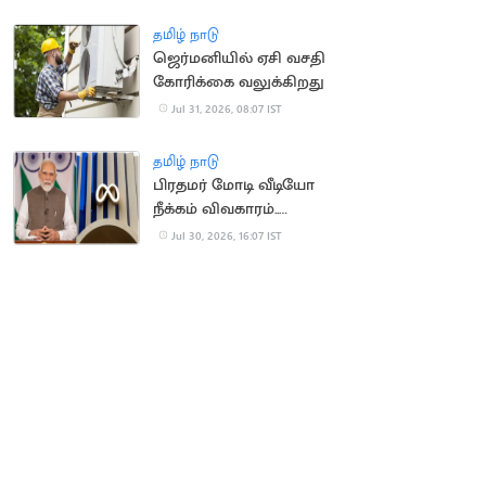
ஒதுக்கீடு
தமிழ் நாடு
ஜெர்மனியில் ஏசி வசதி
கோரிக்கை வலுக்கிறது
Jul 31, 2026, 08:07 IST
தமிழ் நாடு
பிரதமர் மோடி வீடியோ
நீக்கம் விவகாரம்..
மெட்டாவுக்கு மீண்டும்
Jul 30, 2026, 16:07 IST
சம்மன்