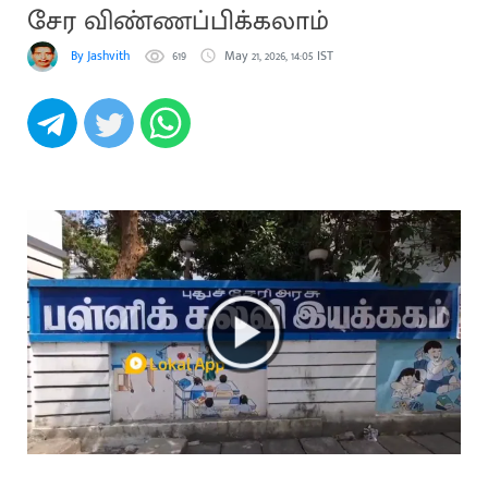
சேர விண்ணப்பிக்கலாம்
By Jashvith
619
May 21, 2026, 14:05 IST