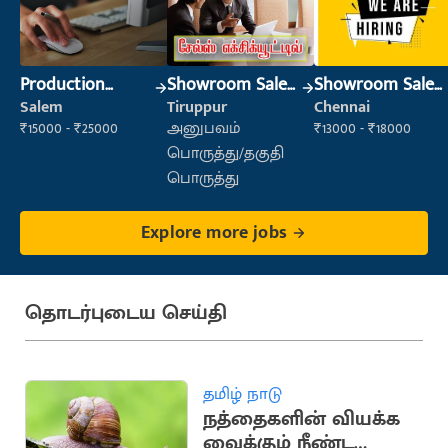
Production
Showroom Sales
Showroom Sales
Supervisor
Executive (Retail
Executive (Retail
Salem
Tiruppur
Chennai
Sales)
Sales)
₹15000 - ₹25000
அனுபவம்
₹13000 - ₹18000
பொருத்து/தகுதி
பொருத்து
Explore more jobs
தொடர்புடைய செய்தி
தமிழ் நாடு
நத்தைகளின் வியக்க
வைக்கும் நீண்ட